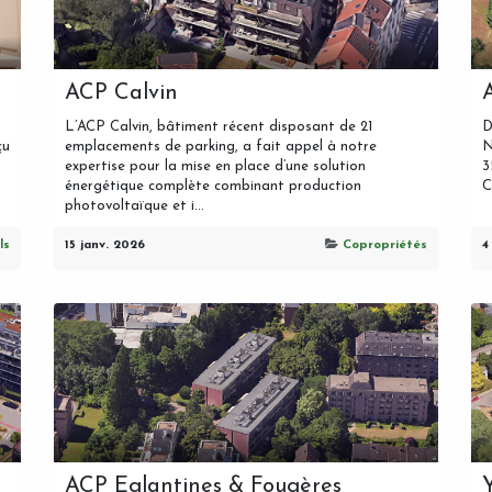
ACP Calvin
L’ACP Calvin, bâtiment récent disposant de 21
D
çu
emplacements de parking, a fait appel à notre
N
expertise pour la mise en place d’une solution
3
énergétique complète combinant production
C
photovoltaïque et i...
ls
15 janv. 2026
Copropriétés
4
ACP Eglantines & Fougères