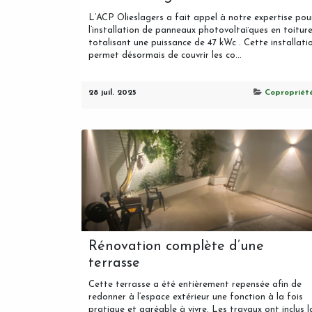
L’ACP Olieslagers a fait appel à notre expertise pou
l’installation de panneaux photovoltaïques en toiture
totalisant une puissance de 47 kWc . Cette installati
permet désormais de couvrir les co...
28 juil. 2025
Copropriét
Rénovation complète d’une
terrasse
Cette terrasse a été entièrement repensée afin de
redonner à l’espace extérieur une fonction à la fois
pratique et agréable à vivre. Les travaux ont inclus l