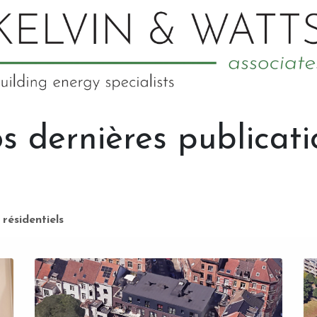
s dernières publicati
 résidentiels