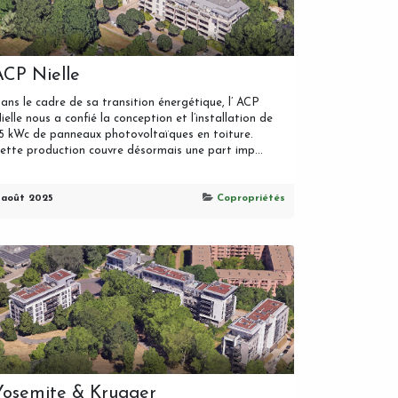
ACP Nielle
ans le cadre de sa transition énergétique, l’ ACP
ielle nous a confié la conception et l’installation de
5 kWc de panneaux photovoltaïques en toiture.
ette production couvre désormais une part imp...
 août 2025
Copropriétés
Yosemite & Krugger