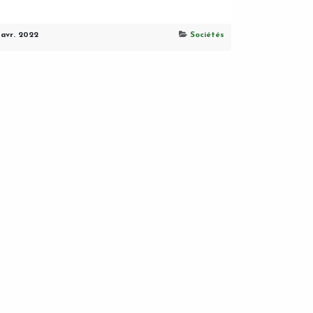
 avr. 2022
Sociétés