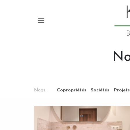
Se rendre au contenu
No
Blogs :
Copropriétés
Sociétés
Projets