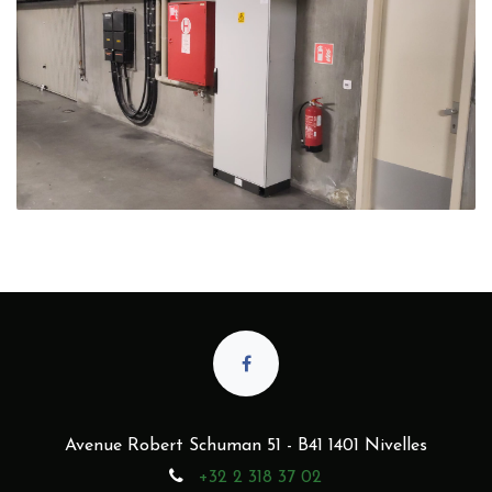
Avenue Robert Schuman 51 - B41 1401 Nivelles
+32 2 318 37 02